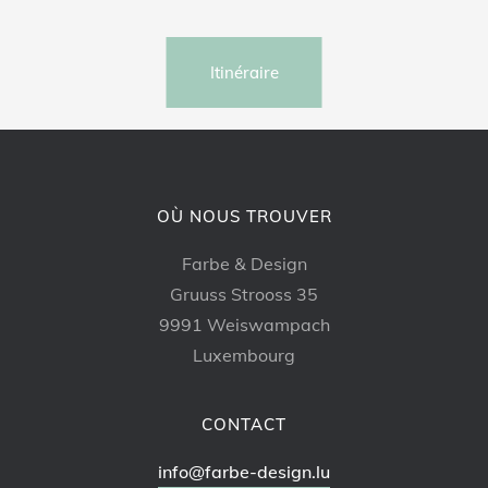
Itinéraire
OÙ NOUS TROUVER
Farbe & Design
Gruuss Strooss 35
9991 Weiswampach
Luxembourg
CONTACT
info@farbe-design.lu