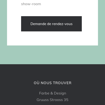
show-room
Demande de rendez-vous
OÙ NOUS TROUVER
Farbe & Design
Gruuss Strooss 35