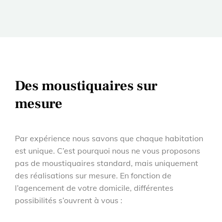
Des moustiquaires sur
mesure
Par expérience nous savons que chaque habitation
est unique. C’est pourquoi nous ne vous proposons
pas de moustiquaires standard, mais uniquement
des réalisations sur mesure. En fonction de
l’agencement de votre domicile, différentes
possibilités s’ouvrent à vous :