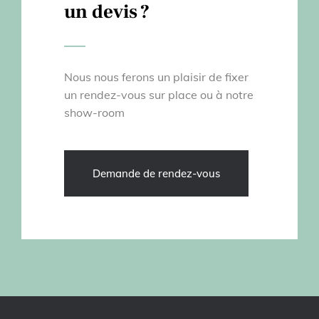
un devis ?
Nous nous ferons un plaisir de fixer
un rendez-vous sur place ou à notre
show-room
Demande de rendez-vous