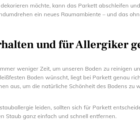
dekorieren möchte, kann das Parkett abschleifen und
Handumdrehen ein neues Raumambiente – und das ohn
halten und für Allergiker g
 immer weniger Zeit, um unseren Boden zu reinigen un
leißfesten Boden wünscht, liegt bei Parkett genau ric
en aus, um die natürliche Schönheit des Bodens zu 
auballergie leiden, sollten sich für Parkett entscheid
 Staub ganz einfach und schnell entfernen.