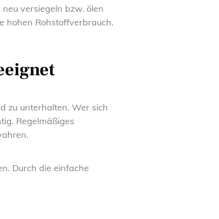
 neu versiegeln bzw. ölen
e hohen Rohstoffverbrauch.
eeignet
d zu unterhalten. Wer sich
htig. Regelmäßiges
wahren.
en. Durch die einfache