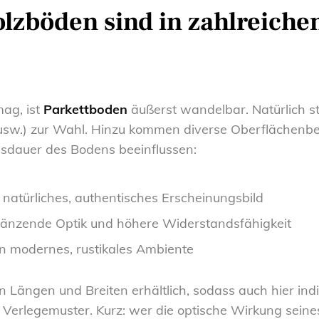
lzböden sind in zahlreiche
ag, ist
Parkettboden
äußerst wandelbar. Natürlich s
 usw.) zur Wahl. Hinzu kommen diverse Oberflächenb
nsdauer des Bodens beeinflussen:
n natürliches, authentisches Erscheinungsbild
glänzende Optik und höhere Widerstandsfähigkeit
in modernes, rustikales Ambiente
n Längen und Breiten erhältlich, sodass auch hier in
Verlegemuster. Kurz: wer die optische Wirkung sein