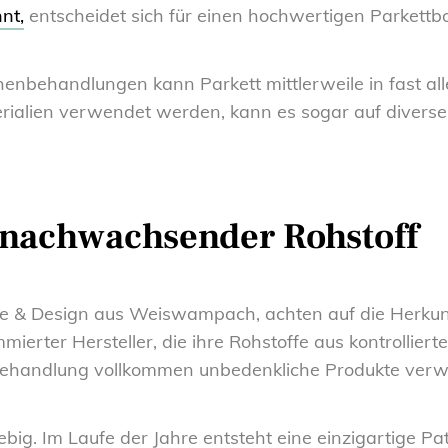
nt,
entscheidet sich für einen hochwertigen Parkettb
henbehandlungen kann Parkett mittlerweile in fast a
rialien verwendet werden, kann es sogar auf diver
, nachwachsender Rohstoff
e & Design aus Weiswampach, achten auf die Herkun
erter Hersteller, die ihre Rohstoffe aus kontrollierte
behandlung vollkommen unbedenkliche Produkte ver
ebig. Im Laufe der Jahre entsteht eine einzigartige Pa