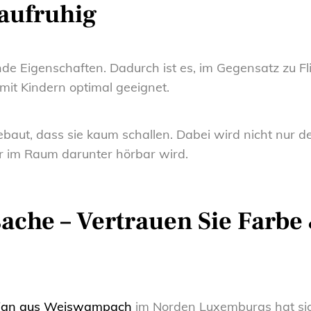
aufruhig
nde Eigenschaften. Dadurch ist es, im Gegensatz zu 
mit Kindern optimal geeignet.
ebaut, dass sie kaum schallen. Dabei wird nicht nur 
er im Raum darunter hörbar wird.
isache – Vertrauen Sie Farb
sign aus Weiswampach
im Norden Luxemburgs hat sich