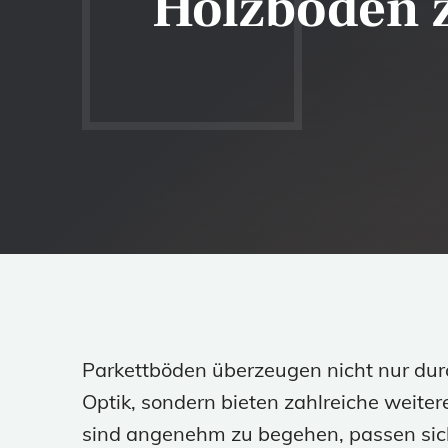
Holzboden 
Parkettböden überzeugen nicht nur du
Optik, sondern bieten zahlreiche weitere
sind angenehm zu begehen, passen si