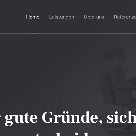
Home
Leistungen
Über uns
Referenz
r gute Gründe, sic