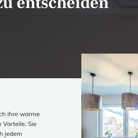
zu entscheiden
rch ihre warme
 Vorteile. Sie
ch jedem