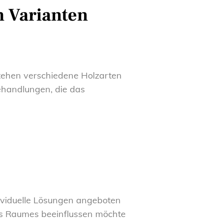
n Varianten
tehen verschiedene Holzarten
ehandlungen, die das
dividuelle Lösungen angeboten
es Raumes beeinflussen möchte