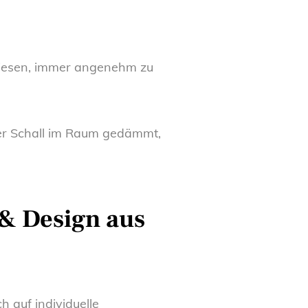
Fliesen, immer angenehm zu
der Schall im Raum gedämmt,
e & Design aus
 auf individuelle