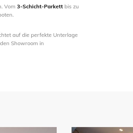
en. Vom
3-Schicht-Parkett
bis zu
oten.
tet auf die perfekte Unterlage
n den Showroom in