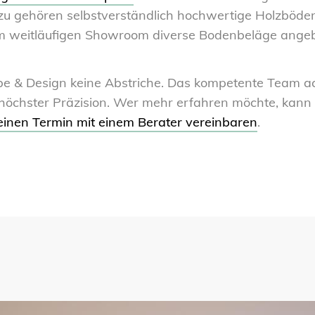
azu gehören selbstverständlich hochwertige Holzböd
 weitläufigen Showroom diverse Bodenbeläge angeb
e & Design keine Abstriche. Das kompetente Team ach
 höchster Präzision. Wer mehr erfahren möchte, kan
einen Termin mit einem Berater vereinbaren
.