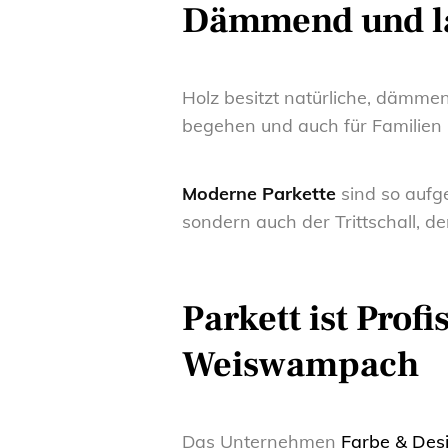
Dämmend und l
Holz besitzt natürliche, dämme
begehen und auch für Familien 
Moderne Parkette
sind so aufg
sondern auch der Trittschall, d
Parkett ist Prof
Weiswampach
Das Unternehmen
Farbe & De