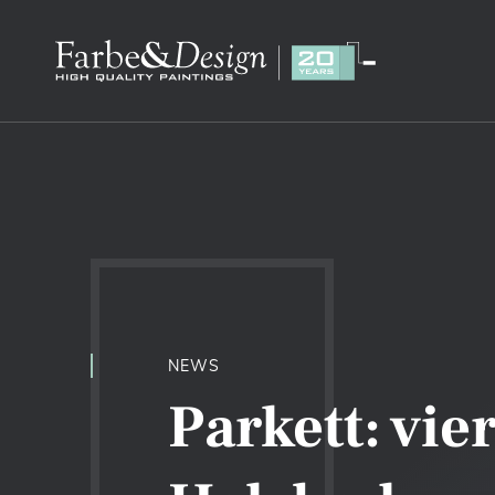
NEWS
Parkett: vie