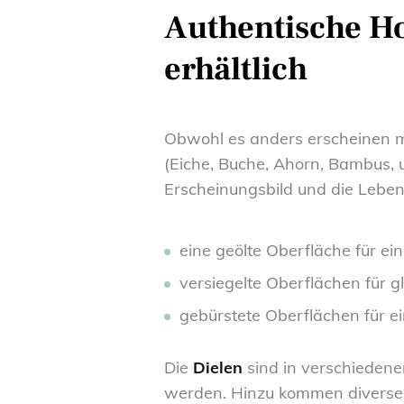
Authentische Ho
erhältlich
Obwohl es anders erscheinen m
(Eiche, Buche, Ahorn, Bambus,
Erscheinungsbild und die Lebe
eine geölte Oberfläche für ei
versiegelte Oberflächen für 
gebürstete Oberflächen für e
Die
Dielen
sind in verschiedene
werden. Hinzu kommen diverse 