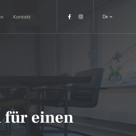
en
Kontakt
De
h für einen