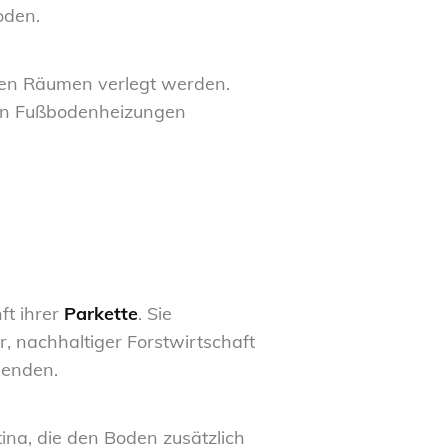
oden.
llen Räumen verlegt werden.
sen Fußbodenheizungen
ft ihrer
Parkette
. Sie
r, nachhaltiger Forstwirtschaft
wenden.
tina, die den Boden zusätzlich