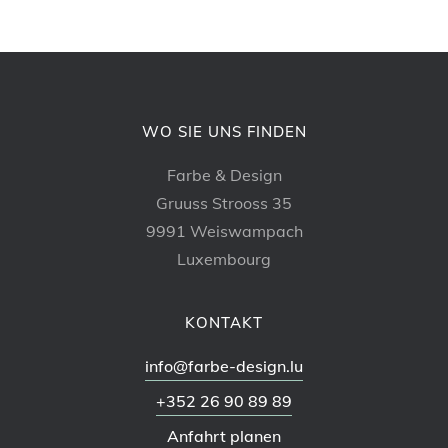
WO SIE UNS FINDEN
Farbe & Design
Gruuss Strooss 35
9991 Weiswampach
Luxembourg
KONTAKT
info@farbe-design.lu
+352 26 90 89 89
Anfahrt planen